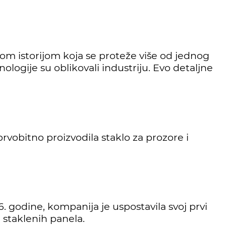
atom istorijom koja se proteže više od jednog
nologije su oblikovali industriju. Evo detaljne
rvobitno proizvodila staklo za prozore i
. godine, kompanija je uspostavila svoj prvi
 staklenih panela.