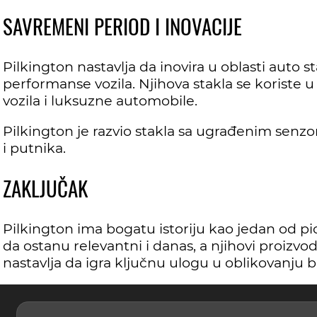
SAVREMENI PERIOD I INOVACIJE
Pilkington nastavlja da inovira u oblasti auto 
performanse vozila. Njihova stakla se koriste 
vozila i luksuzne automobile.
Pilkington je razvio stakla sa ugrađenim senzo
i putnika.
ZAKLJUČAK
Pilkington ima bogatu istoriju kao jedan od pion
da ostanu relevantni i danas, a njihovi proizvod
nastavlja da igra ključnu ulogu u oblikovanju 