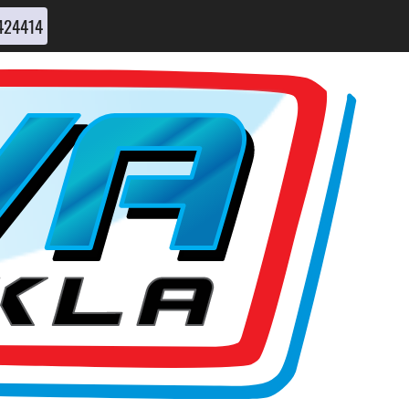
424414