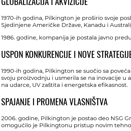
GLOBALIZACIJA I AKVIZICIJE
1970-ih godina, Pilkington je proširio svoje p
Sjedinjene Američke Države, Kanadu i Australi
1986. godine, kompanija je postala javno preduz
USPON KONKURENCIJE I NOVE STRATEGIJ
1990-ih godina, Pilkington se suočio sa poveća
svoju proizvodnju i usmerila se na inovacije u 
na udarce, UV zaštita i energetska efikasnost.
SPAJANJE I PROMENA VLASNIŠTVA
2006. godine, Pilkington je postao deo NSG Gr
omogućilo je Pilkingtonu pristup novim tehnol