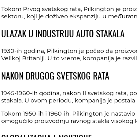
Tokom Prvog svetskog rata, Pilkington je proiz
sektoru, koji je doživeo ekspanziju u međura
ULAZAK U INDUSTRIJU AUTO STAKALA
1930-ih godina, Pilkington je počeo da proizvo
Velikoj Britaniji. U to vreme, kompanija je razv
NAKON DRUGOG SVETSKOG RATA
1945-1960-ih godina, nakon II svetskog rata, p
stakala. U ovom periodu, kompanija je postala
Tokom 1950-ih i 1960-ih, Pilkington je nastavio
omogućilo proizvodnju ravnog stakla visokog kva