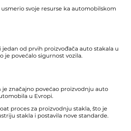
 je usmerio svoje resurse ka automobilskom
i jedan od prvih proizvođača auto stakala u
o je povećalo sigurnost vozila.
on je značajno povećao proizvodnju auto
utomobila u Evropi.
oat proces za proizvodnju stakla, što je
triju stakla i postavila nove standarde.