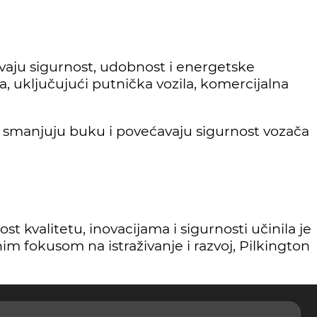
šavaju sigurnost, udobnost i energetske
, uključujući putnička vozila, komercijalna
ja smanjuju buku i povećavaju sigurnost vozača
t kvalitetu, inovacijama i sigurnosti učinila je
nim fokusom na istraživanje i razvoj, Pilkington