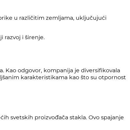
rike u različitim zemljama, uključujući
razvoj i širenje.
a. Kao odgovor, kompanija je diversifikovala
boljšanim karakteristikama kao što su otpornost
ih svetskih proizvođača stakla. Ovo spajanje