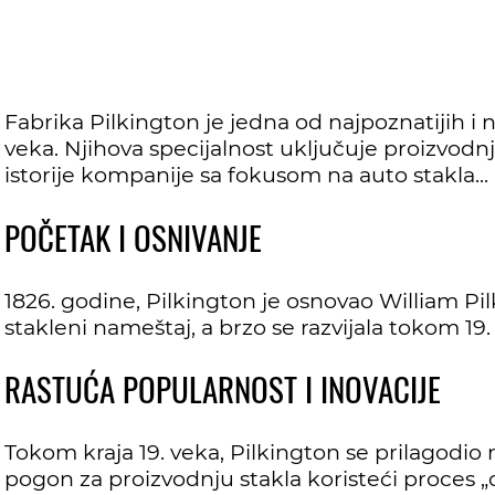
Fabrika Pilkington je jedna od najpoznatijih i 
veka. Njihova specijalnost uključuje proizvodnju 
istorije kompanije sa fokusom na auto stakla...
POČETAK I OSNIVANJE
1826. godine, Pilkington je osnovao William Pil
stakleni nameštaj, a brzo se razvijala tokom 19.
RASTUĆA POPULARNOST I INOVACIJE
Tokom kraja 19. veka, Pilkington se prilagodio
pogon za proizvodnju stakla koristeći proces „