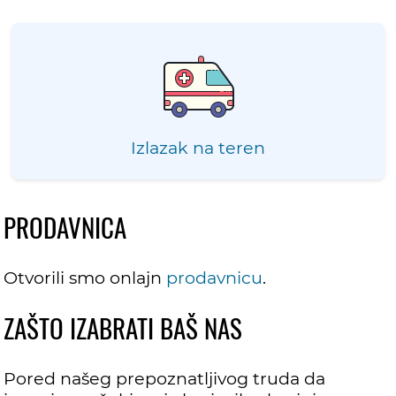
Izlazak na teren
PRODAVNICA
Otvorili smo onlajn
prodavnicu
.
ZAŠTO IZABRATI BAŠ NAS
Pored našeg prepoznatljivog truda da