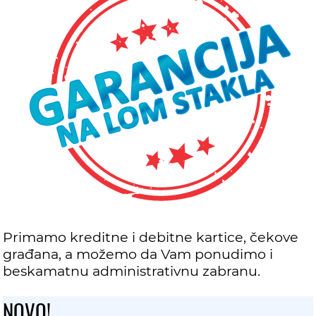
Primamo kreditne i debitne kartice, čekove
građana, a možemo da Vam ponudimo i
beskamatnu administrativnu zabranu.
NOVO!