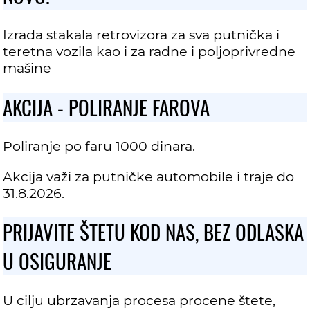
Izrada stakala retrovizora za sva putnička i
teretna vozila kao i za radne i poljoprivredne
mašine
AKCIJA - POLIRANJE FAROVA
Poliranje po faru 1000 dinara.
Akcija važi za putničke automobile i traje do
31.8.2026.
PRIJAVITE ŠTETU KOD NAS, BEZ ODLASKA
U OSIGURANJE
U cilju ubrzavanja procesa procene štete,