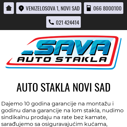
VENIZELOSOVA 1, NOVI SAD
066 8000100
021 424414
AUTO STAKLA NOVI SAD
Dajemo 10 godina garancije na montažu i
godinu dana garancije na lom stakla, nudimo
sindikalnu prodaju na rate bez kamate,
sarađujemo sa osiguravajućim kućama,